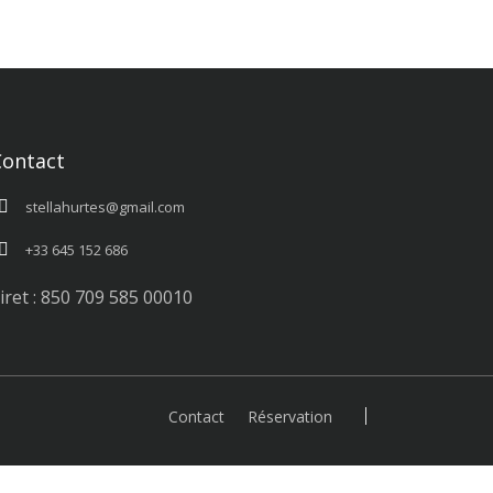
Contact
stellahurtes@gmail.com
+33 645 152 686
iret : 850 709 585 00010
Contact
Réservation