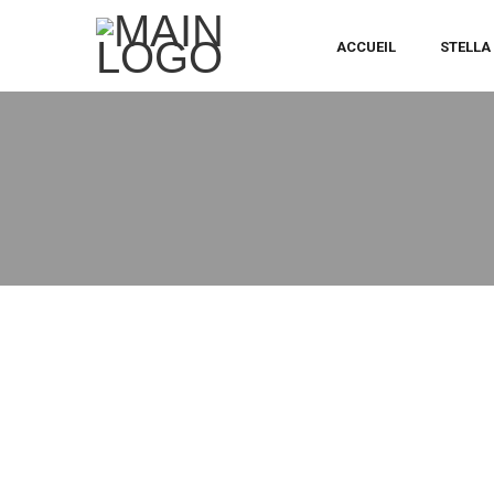
ACCUEIL
STELLA